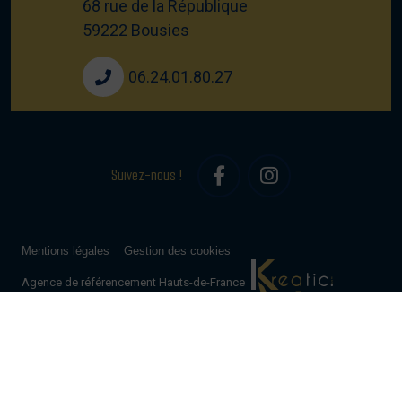
68 rue de la République
59222 Bousies
06.24.01.80.27
Suivez-nous !
Mentions légales
Gestion des cookies
Agence de référencement Hauts-de-France