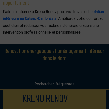
appartement
Faites confiance à
Kreno Renov
pour vos travaux d'
isolation
intérieure au Cateau-Cambrésis
. Améliorez votre confort au
quotidien et réduisez vos factures d’énergie grâce à une
intervention professionnelle et personnalisée.
Rénovation énergétique et aménagement intérieur
dans le Nord
Recherches fréquentes
KRENO RENOV