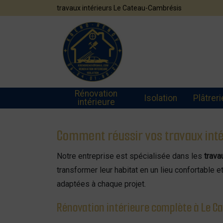
Panneau de gestion des cookies
travaux intérieurs Le Cateau-Cambrésis
Rénovation
Isolation
Plâtreri
intérieure
Comment réussir vos travaux int
Notre entreprise est spécialisée dans les
trava
transformer leur habitat en un lieu confortable 
adaptées à chaque projet.
Rénovation intérieure complète à Le 