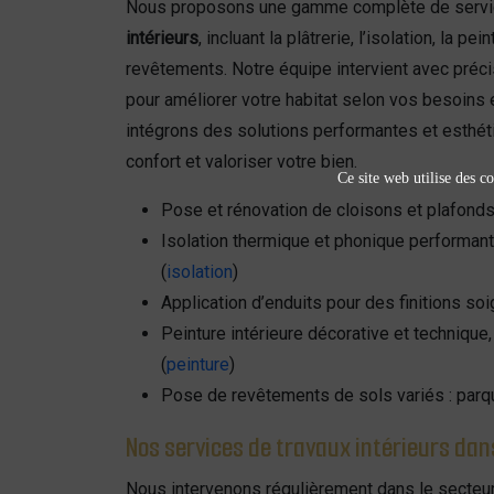
Nous proposons une gamme complète de servi
intérieurs
, incluant la plâtrerie, l’isolation, la pe
revêtements. Notre équipe intervient avec préc
pour améliorer votre habitat selon vos besoins 
intégrons des solutions performantes et esthét
confort et valoriser votre bien.
Ce site web utilise des co
Pose et rénovation de cloisons et plafond
Isolation thermique et phonique performant
(
isolation
)
Application d’enduits pour des finitions so
Peinture intérieure décorative et technique
(
peinture
)
Pose de revêtements de sols variés : parqu
Nos services de travaux intérieurs da
Nous intervenons régulièrement dans le secteu