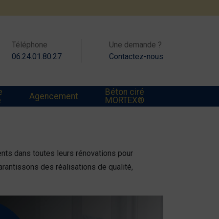
Téléphone
Une demande ?
06.24.01.80.27
Contactez-nous
e
Béton ciré
Agencement
e
MORTEX®
nts dans toutes leurs rénovations pour
arantissons des réalisations de qualité,