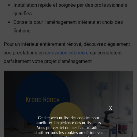
Installation rapide et soignée par des professionnels
qualifiés
Conseils pour l’aménagement intérieur et choix des
finitions
Pour un intérieur entièrement rénové, découvrez également
nos prestations en
rénovation intérieure
qui complètent
parfaitement votre projet d’aménagement.
X
Ce site web utilise des cookies pour
améliorer l'expérience des utilisateurs.
Vous pouvez ici donner l'autorisation
d'utiliser tous les cookies ou définir vos