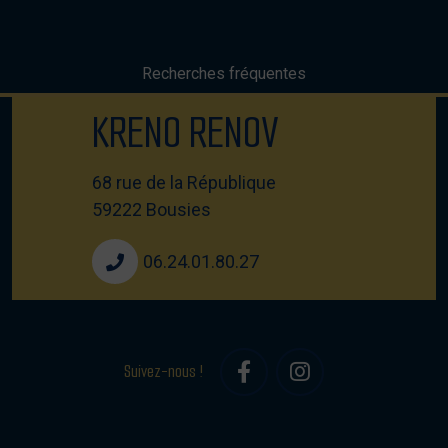
Recherches fréquentes
KRENO RENOV
68 rue de la République
59222 Bousies
06.24.01.80.27
Suivez-nous !