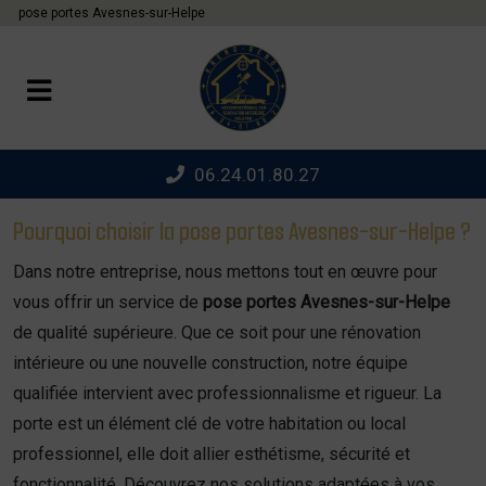
Panneau de gestion des cookies
pose portes Avesnes-sur-Helpe
06.24.01.80.27
Pourquoi choisir la pose portes Avesnes-sur-Helpe ?
Dans notre entreprise, nous mettons tout en œuvre pour
vous offrir un service de
pose portes Avesnes-sur-Helpe
de qualité supérieure. Que ce soit pour une rénovation
intérieure ou une nouvelle construction, notre équipe
qualifiée intervient avec professionnalisme et rigueur. La
porte est un élément clé de votre habitation ou local
professionnel, elle doit allier esthétisme, sécurité et
fonctionnalité. Découvrez nos solutions adaptées à vos