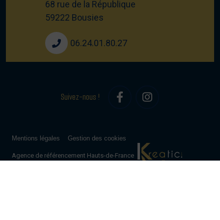
68 rue de la République
59222 Bousies
06.24.01.80.27
Suivez-nous !
Mentions légales
Gestion des cookies
Agence de référencement Hauts-de-France